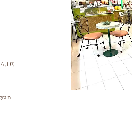
丹立川店
agram