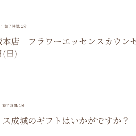
読了時間: 1分
城本店 フラワーエッセンスカウンセ
日(日)
読了時間: 1分
リス成城のギフトはいかがですか？