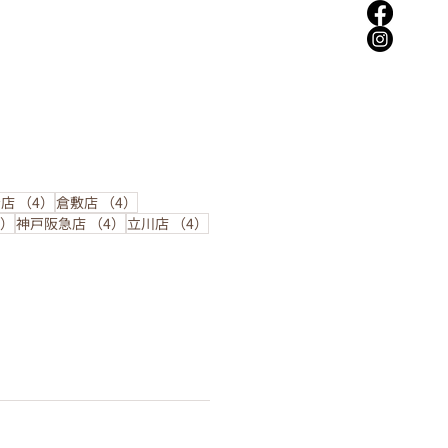
の記事
4件の記事
4件の記事
台店
（4）
倉敷店
（4）
4件の記事
4件の記事
4件の記事
4）
神戸阪急店
（4）
立川店
（4）
せ