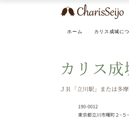
ホーム
カリス成城に
カリス成
ＪＲ「立川駅」または多摩
190-0012
東京都立川市曙町２−５