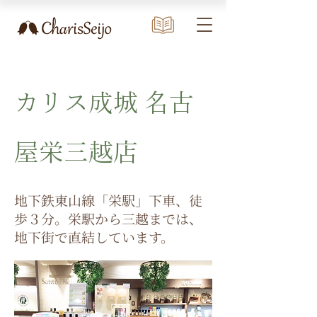
カリス成城 名古
屋栄三越店
地下鉄東山線「栄駅」下車、徒
歩３分。栄駅から三越までは、
地下街で直結しています。