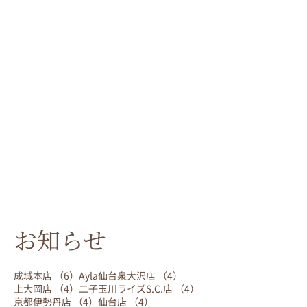
お知らせ
6件の記事
4件の記事
成城本店
（6）
Ayla仙台泉大沢店
（4）
4件の記事
4件の記事
上大岡店
（4）
二子玉川ライズS.C.店
（4）
4件の記事
4件の記事
京都伊勢丹店
（4）
仙台店
（4）