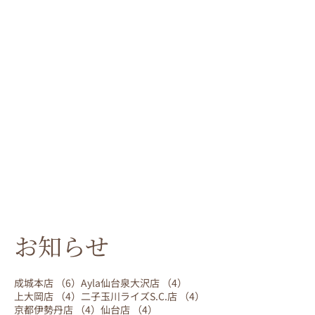
お知らせ
6件の記事
4件の記事
成城本店
（6）
Ayla仙台泉大沢店
（4）
4件の記事
4件の記事
上大岡店
（4）
二子玉川ライズS.C.店
（4）
4件の記事
4件の記事
京都伊勢丹店
（4）
仙台店
（4）