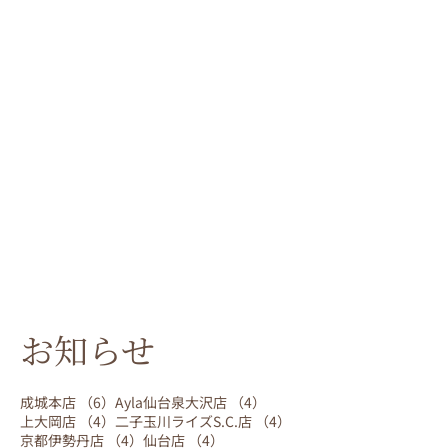
お知らせ
6件の記事
4件の記事
成城本店
（6）
Ayla仙台泉大沢店
（4）
4件の記事
4件の記事
上大岡店
（4）
二子玉川ライズS.C.店
（4）
4件の記事
4件の記事
京都伊勢丹店
（4）
仙台店
（4）