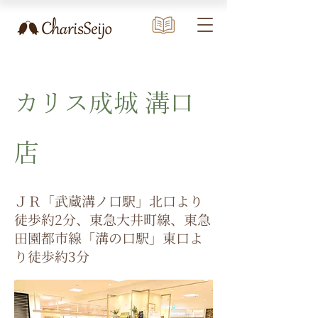
カリス成城 溝口
店
ＪＲ「武蔵溝ノ口駅」北口より
徒歩約2分、東急大井町線、東急
田園都市線「溝の口駅」東口よ
り徒歩約3分