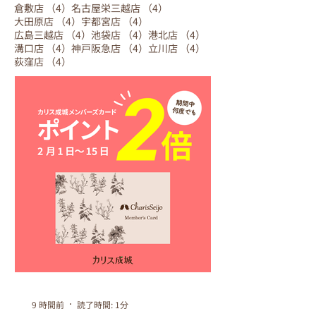
4件の記事
4件の記事
倉敷店
（4）
名古屋栄三越店
（4）
4件の記事
4件の記事
大田原店
（4）
宇都宮店
（4）
4件の記事
4件の記事
4件の記事
広島三越店
（4）
池袋店
（4）
港北店
（4）
4件の記事
4件の記事
4件の記事
溝口店
（4）
神戸阪急店
（4）
立川店
（4）
4件の記事
荻窪店
（4）
9 時間前
読了時間: 1分