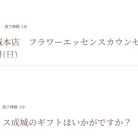
読了時間: 1分
城本店 フラワーエッセンスカウンセ
日(日)
読了時間: 1分
リス成城のギフトはいかがですか？