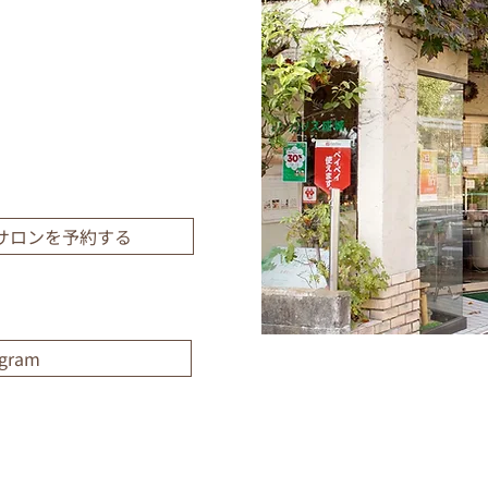
サロンを予約する
agram