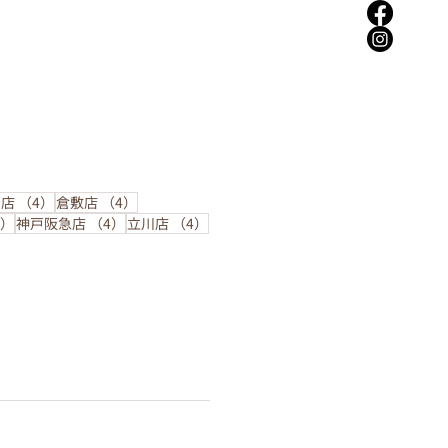
の記事
4件の記事
4件の記事
台店
（4）
倉敷店
（4）
4件の記事
4件の記事
4件の記事
4）
神戸阪急店
（4）
立川店
（4）
せ