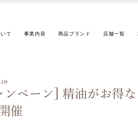
ついて
事業内容
商品ブランド
店舗一覧
 2分
キャンペーン] 精油がお得
開催