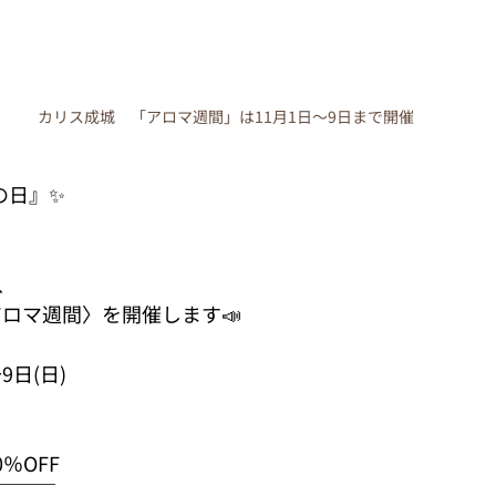
カリス成城　「アロマ週間」は11月1日～9日まで開催
の日』✨
、
〈アロマ週間〉を開催します📣
9日(日)
0％OFF
￣￣￣