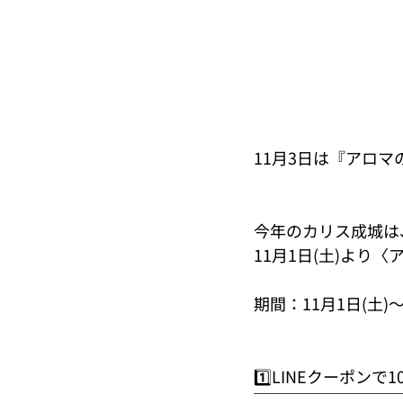
11月3日は『アロマ
今年のカリス成城は
11月1日(土)より
期間：11月1日(土)～
1️⃣LINEクーポンで1
￣￣￣￣￣￣￣￣￣