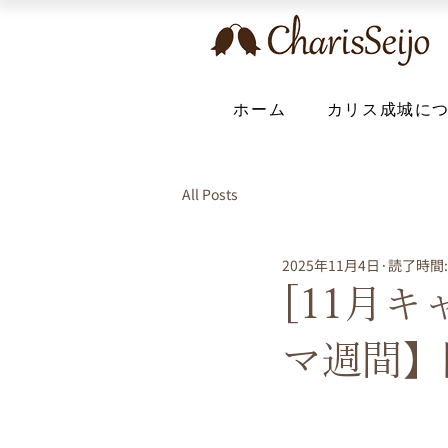
ホーム
カリス成城に
All Posts
2025年11月4日
読了時間:
[11月
マ週間】