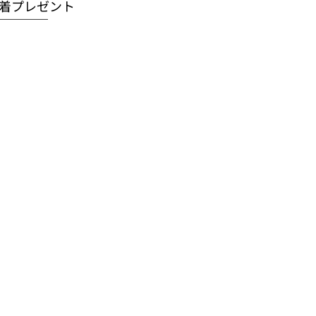
巾着プレゼント
￣￣￣￣