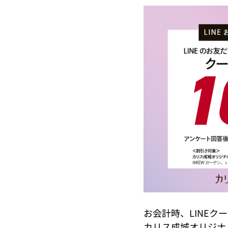
お会計時、LINEク
カリス成城オリジナ