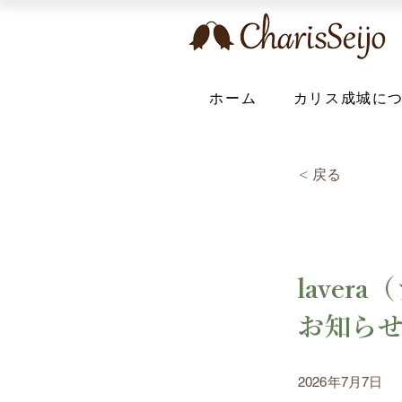
ホーム
カリス成城に
< 戻る
lave
お知ら
2026年7月7日