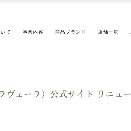
ついて
事業内容
商品ブランド
店舗一覧
ra（ラヴェーラ）公式サイト リニュ
せ