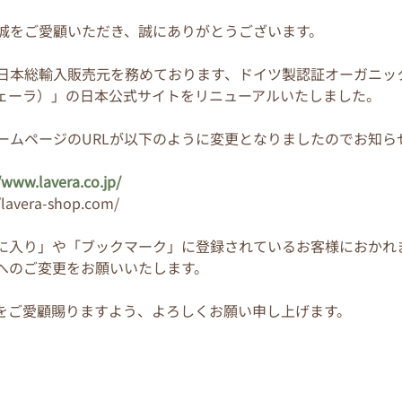
城をご愛顧いただき、誠にありがとうございます。
日本総輸入販売元を務めております、ドイツ製認証オーガニッ
ラヴェーラ）」の日本公式サイトをリニューアルいたしました。
ームページのURLが以下のように変更となりましたのでお知ら
/www.lavera.co.jp/
lavera-shop.com/
気に入り」や「ブックマーク」に登録されているお客様におかれ
Lへのご変更をお願いいたします。
raをご愛顧賜りますよう、よろしくお願い申し上げます。