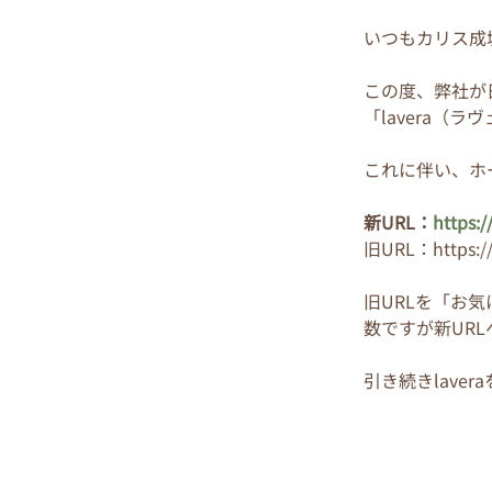
いつもカリス成
この度、弊社が
「lavera（
これに伴い、ホ
新URL：
https:/
旧URL：https://
旧URLを「お
数ですが新UR
引き続きlave