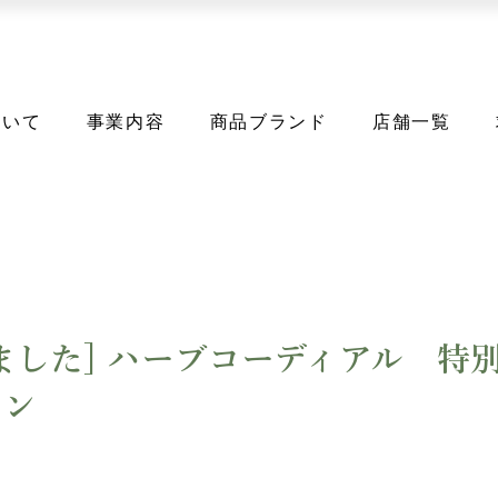
ついて
事業内容
商品ブランド
店舗一覧
ました] ハーブコーディアル 特
ーン