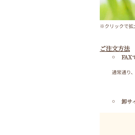
※クリックで拡
ご注文方法
FA
通常通り
卸サ