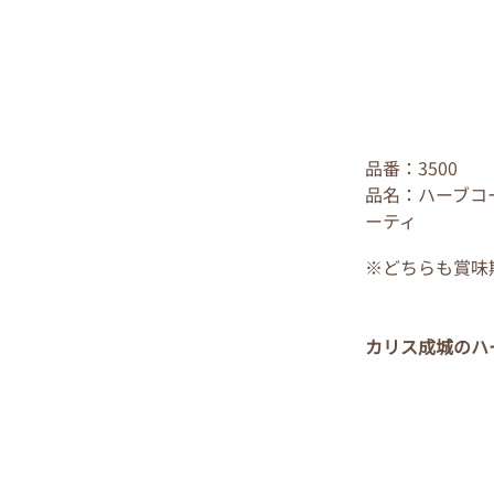
品番：3500 
品名：ハーブコ
ーティ
※どちらも賞味期
カリス成城のハ