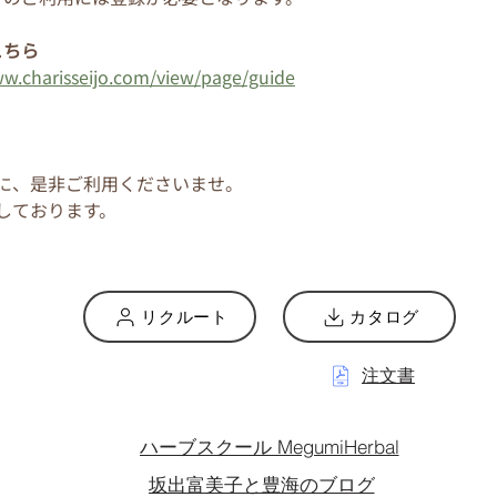
こちら
ww.charisseijo.com/view/page/guide
に、是非ご利用くださいませ。
しております。
リクルート
カタログ
注文書
ハーブスクール MegumiHerbal
坂出富美子と豊海のブログ