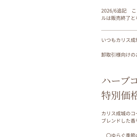
2026/6追
ルは販売終了と
￣￣￣￣￣￣￣
いつもカリス成
卸取引様向けの
ハーブ
特別価
カリス成城のコ
ブレンドした香
　〇ゆらぐ季節