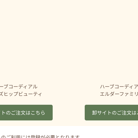
ーブコーディアル
ハーブコーディ
ズヒップビューティ
エルダーファミ
イトのご注文はこちら
卸サイトのご注文は
トのご利用には登録が必要となります。