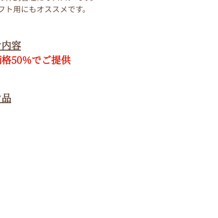
フト用にもオススメです。
ン内容
格50％でご提供
ン品