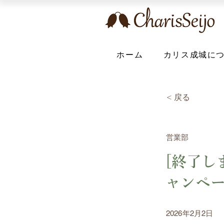
ホーム
カリス成城に
< 戻る
営業部
[終了し
ャンペ
2026年2月2日