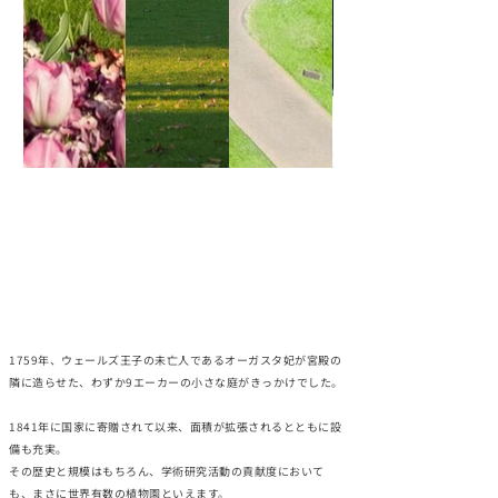
1759年、ウェールズ王子の未亡人であるオーガスタ妃が宮殿の
隣に造らせた、わずか9エーカーの小さな庭がきっかけでした。
1841年に国家に寄贈されて以来、面積が拡張されるとともに設
備も充実。
その歴史と規模はもちろん、学術研究活動の貢献度において
も、まさに世界有数の植物園といえます。