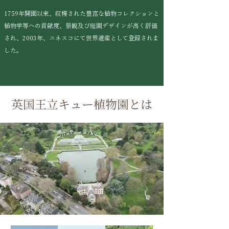
1759年開園以来、収穫された豊富な植物コレクションと
植物学等への貢献度、景観及び庭園デザインが高く評価
され、2003年、ユネスコにて世界遺産として登録されま
した。
英国王立キュー植物園とは