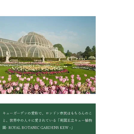
キューガーデンの愛称で、ロンドン市民はもちろんのこ
と、世界中の人々に愛されている「英国王立キュー植物
園- ROYAL BOTANIC GARDENS KEW -」