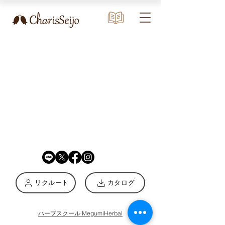
リクルート
カタログ
ハーブスクール MegumiHerbal