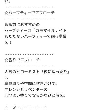
介。
 - - - - - - - - - - - - - - - - - - - - 
☆ハーブティーでアプローチ
 - - - - - - - - - - - - - - - - - - - - 
眠る前におすすめの
ハーブティーは「カモマイルナイト」
あたたかいハーブティーで眠る準備
を！
 - - - - - - - - - - - - - - - - - - - - 
☆香りでアプローチ
 - - - - - - - - - - - - - - - - - - - - 
人気のピローミスト「夜にゆったり」
は
寝具周りや空間に吹きかけて。
オレンジとラベンダーの
心地よい香りで安らかなひと時を。
∴‥🌙‥∴‥∵‥∴‥∴