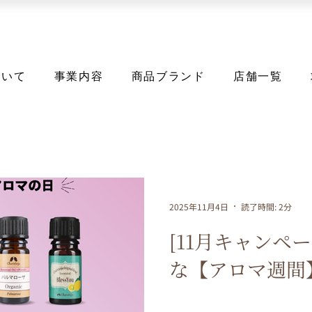
ついて
事業内容
商品ブランド
店舗一覧
2025年11月4日
読了時間: 2分
[11月キャンペ
な【アロマ週間