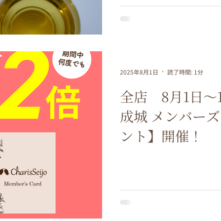
2025年8月1日
読了時間: 1分
全店 8月1日～
成城 メンバー
ント】開催！