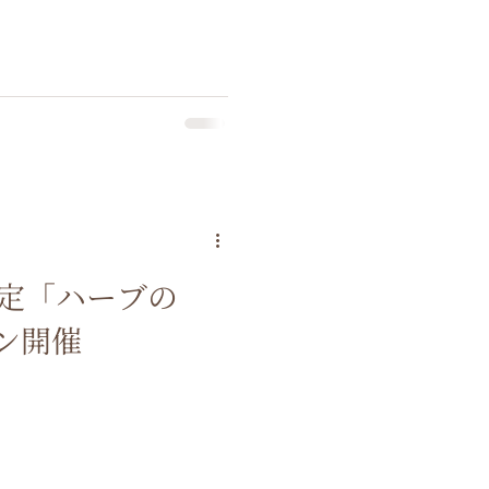
限定「ハーブの
ン開催