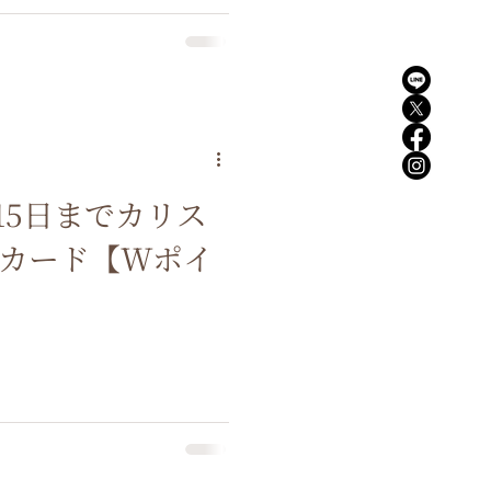
15日までカリス
ズカード【Wポイ